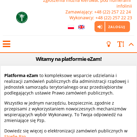
Zgłoszenia można kierować pod numerami 
infolinii

Zamawiający: +48 (22) 257 22 24 
Wykonawcy: +48 (22) 257 22 23
ZALOGUJ
Witamy na platformie eZam!
Platforma eZam
to kompleksowe wsparcie udzielania i
realizacji zamówień publicznych dla administracji rządowej i
jednostek samorządu terytorialnego oraz przedsiębiorstw
podlegających ustawie Prawo zamówień publicznych.
Wszystko w jednym narzędziu, bezpiecznie, zgodnie z
przepisami z wykorzystaniem nowoczesnych mechanizmów
wspierających wybór Wykonawcy. To Twoja odpowiedź na
zmieniające się Pzp.
Dowiedz się więcej o elektronizacji zamówień publicznych w
Strefie Pzp
.